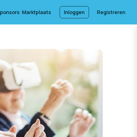
ponsors
Marktplaats
Inloggen
Registreren