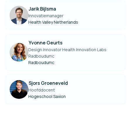
Jarik Bijlsma
Innovatiemanager
Health Valley Netherlands
Yvonne Geurts
Design Innovator Health Innovation Labs
Radboudumc
Radboudumc
Sjors Groeneveld
Hoofddocent
Hogeschool Saxion