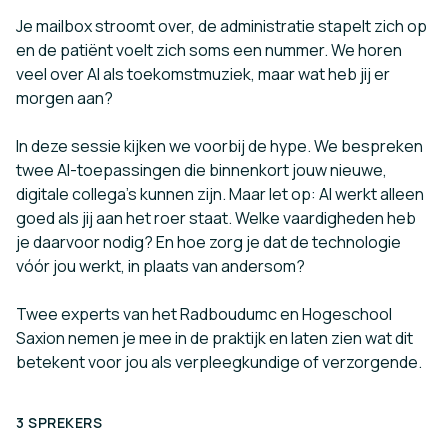
Je mailbox stroomt over, de administratie stapelt zich op
en de patiënt voelt zich soms een nummer. We horen
veel over AI als toekomstmuziek, maar wat heb jij er
morgen aan?
In deze sessie kijken we voorbij de hype. We bespreken
twee AI-toepassingen die binnenkort jouw nieuwe,
digitale collega’s kunnen zijn. Maar let op: AI werkt alleen
goed als jij aan het roer staat. Welke vaardigheden heb
je daarvoor nodig? En hoe zorg je dat de technologie
vóór jou werkt, in plaats van andersom?
Twee experts van het Radboudumc en Hogeschool
Saxion nemen je mee in de praktijk en laten zien wat dit
betekent voor jou als verpleegkundige of verzorgende.
3 SPREKERS