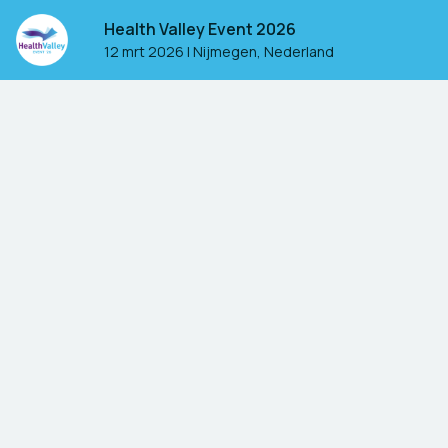
Health Valley Event 2026
12 mrt 2026
|
Nijmegen, Nederland