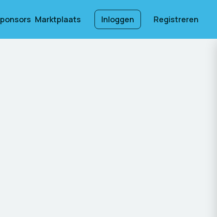
ponsors
Marktplaats
Inloggen
Registreren