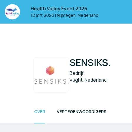
Health Valley Event 2026
12 mrt 2026
|
Nijmegen, Nederland
SENSIKS.
Bedrijf
Vught, Nederland
OVER
VERTEGENWOORDIGERS