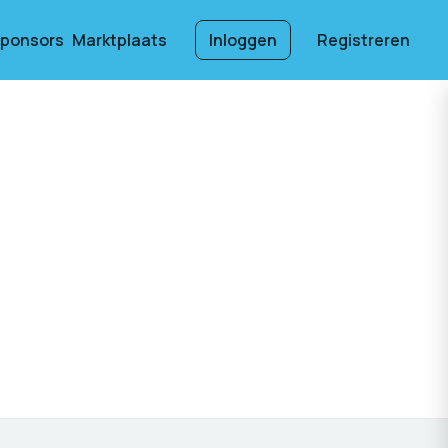
ponsors
Marktplaats
Inloggen
Registreren