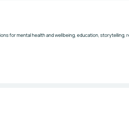
ions for mental health and wellbeing, education, storytelling,