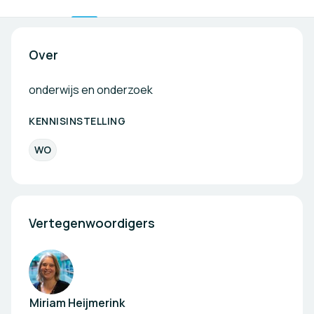
Over
onderwijs en onderzoek
KENNISINSTELLING
WO
Vertegenwoordigers
Miriam Heijmerink