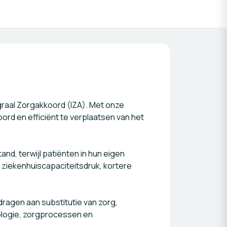
graal Zorgakkoord (IZA). Met onze
rd en efficiënt te verplaatsen van het
d, terwijl patiënten in hun eigen
ziekenhuiscapaciteitsdruk, kortere
ragen aan substitutie van zorg,
ologie, zorgprocessen en