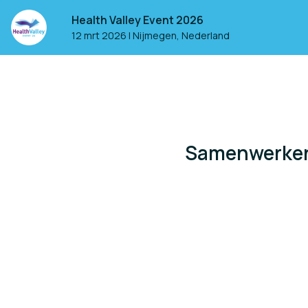
Health Valley Event 2026
12 mrt 2026
|
Nijmegen, Nederland
Samenwerken 